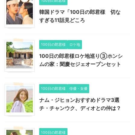
100日の郎君様
韓国ドラマ「100日の郎君様 切な
すぎる11話見どころ
100日の郎君様
ロケ地
100日の郎君様ロケ地巡り③ホンシ
ムの家：聞慶セジェオープンセット
100日の郎君様
俳優・女優
ナム・ジヒョンおすすめドラマ3選
チ・チャンウク、ディオとの仲は？
100日の郎君様