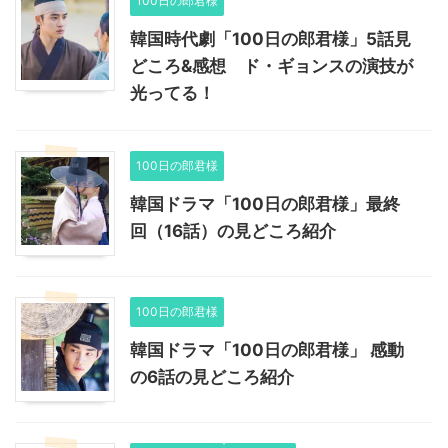
100日の郎君様
韓国時代劇「100日の郎君様」5話見
どころ&感想 ド・ギョンスの演技が
光ってる！
100日の郎君様
韓国ドラマ「100日の郎君様」最終
回（16話）の見どころ紹介
100日の郎君様
韓国ドラマ「100日の郎君様」 感動
の6話の見どころ紹介