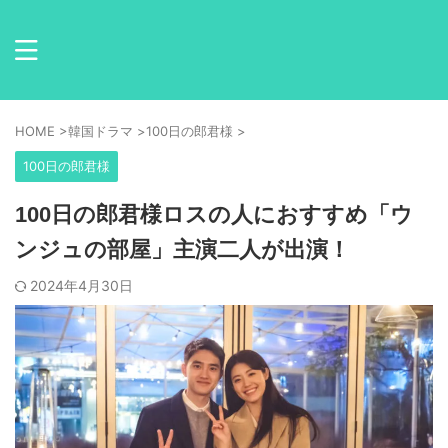
HOME
>
韓国ドラマ
>
100日の郎君様
>
100日の郎君様
100日の郎君様ロスの人におすすめ「ウ
ンジュの部屋」主演二人が出演！
2024年4月30日