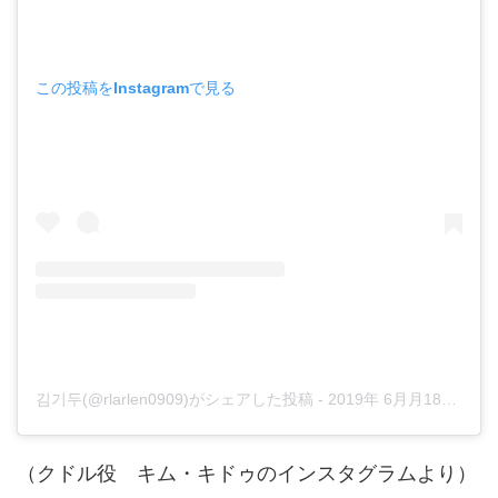
この投稿をInstagramで見る
김기두(@rlarlen0909)がシェアした投稿
-
2019年 6月月18日午前2時36分PDT
（クドル役 キム・キドゥのインスタグラムより）