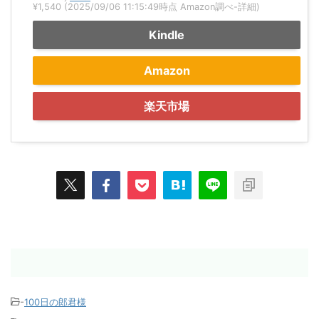
¥1,540
(2025/09/06 11:15:49時点 Amazon調べ-
詳細)
Kindle
Amazon
楽天市場
-
100日の郎君様