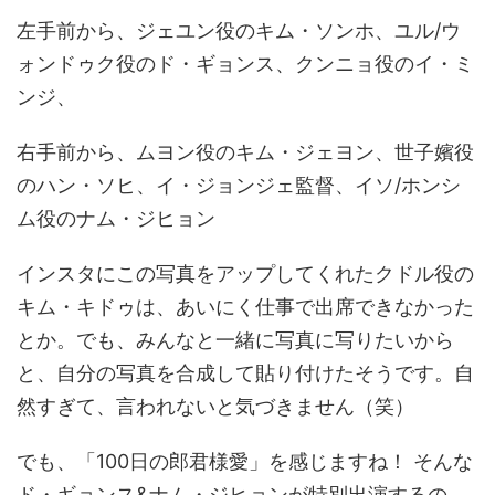
左手前から、ジェユン役のキム・ソンホ、ユル/ウ
ォンドゥク役のド・ギョンス、クンニョ役のイ・ミ
ンジ、
右手前から、ムヨン役のキム・ジェヨン、世子嬪役
のハン・ソヒ、イ・ジョンジェ監督、イソ/ホンシ
ム役のナム・ジヒョン
インスタにこの写真をアップしてくれたクドル役の
キム・キドゥは、あいにく仕事で出席できなかった
とか。でも、みんなと一緒に写真に写りたいから
と、自分の写真を合成して貼り付けたそうです。自
然すぎて、言われないと気づきません（笑）
でも、「100日の郎君様愛」を感じますね！ そんな
ド・ギョンス&ナム・ジヒョンが特別出演するの