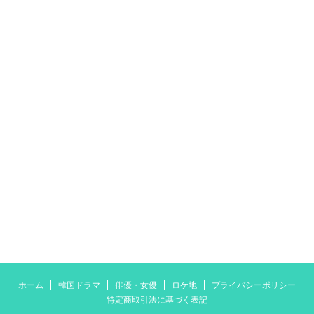
ホーム
韓国ドラマ
俳優・女優
ロケ地
プライバシーポリシー
特定商取引法に基づく表記