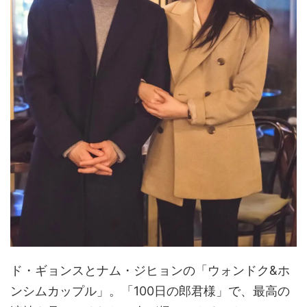
ド・ギョンスとナム・ジヒョンの「ウォンドク&ホ
ンシムカップル」。「100日の郎君様」で、最高の