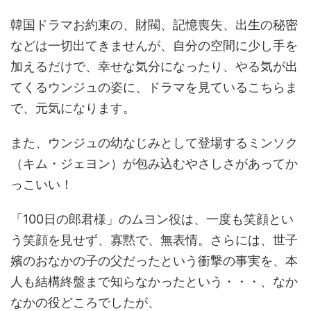
韓国ドラマお約束の、財閥、記憶喪失、出生の秘密
などは一切出てきませんが、自分の空間に少し手を
加えるだけで、幸せな気分になったり、やる気が出
てくるウンジュの姿に、ドラマを見ているこちらま
で、元気になります。
また、ウンジュの幼なじみとして登場するミンソク
（キム・ジェヨン）が包み込むやさしさがあってか
っこいい！
「100日の郎君様」のムヨン役は、一度も笑顔とい
う笑顔を見せず、寡黙で、無表情。さらには、世子
嬪のおなかの子の父だったという衝撃の事実を、本
人も結構終盤まで知らなかったという・・・、なか
なかの役どころでしたが、