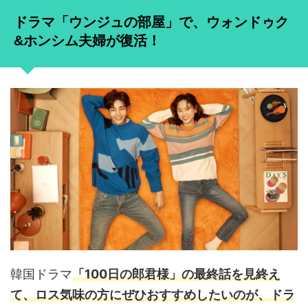
ドラマ「ウンジュの部屋」で、ウォンドゥク
&ホンシム夫婦が復活！
韓国ドラマ
「100日の郎君様」の最終話を見終え
て、ロス気味の方にぜひおすすめしたいのが、ドラ