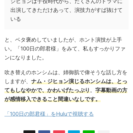
ジヒョンは子役時代から、たくさんのドラマに
出演してきただけあって、演技力がすば抜けて
いる
と、ベタ褒めしていましたが、ホント演技が上手
い。「100日の郎君様」をみて、私もすっかりファ
ンになりました。
吹き替えのホンシムは、姉御肌で偉そうな話し方を
しますが、
ナム・ジヒョン演じるホンシムは、とっ
てもしなやかで、かわいげたっぷり
。
字幕動画の方
が感情移入できること間違いなしです。
「100日の郎君様」をHuluで視聴する