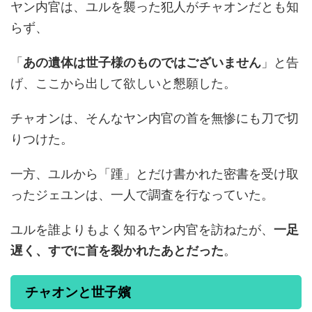
ヤン内官は、ユルを襲った犯人がチャオンだとも知
らず、
「
あの遺体は世子様のものではございません
」と告
げ、ここから出して欲しいと懇願した。
チャオンは、そんなヤン内官の首を無惨にも刀で切
りつけた。
一方、ユルから「踵」とだけ書かれた密書を受け取
ったジェユンは、一人で調査を行なっていた。
ユルを誰よりもよく知るヤン内官を訪ねたが、
一足
遅く、すでに首を裂かれたあとだった
。
チャオンと世子嬪