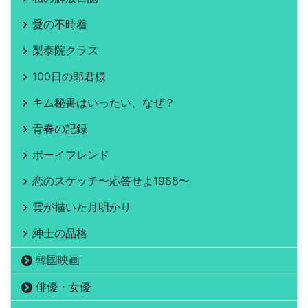
愛の不時着
梨泰院クラス
100日の郎君様
キム秘書はいったい、なぜ？
青春の記録
ボーイフレンド
恋のスケッチ〜応答せよ1988〜
雲が描いた月明かり
紳士の品格
韓国映画
俳優・女優