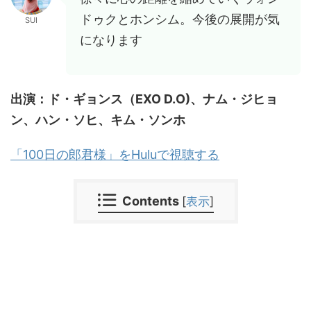
ドゥクとホンシム。今後の展開が気
SUI
になります
出演：ド・ギョンス（EXO D.O)、ナム・ジヒョ
ン、ハン・ソヒ、キム・ソンホ
「100日の郎君様」をHuluで視聴する
Contents
[
表示
]