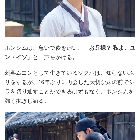
ホンシムは、急いで後を追い、「
お兄様？ 私よ、ユ
ン・イソ
」と、声をかける。
刺客ムヨンとして生きているソクハは、知らないふ
りをするが、16年ぶりに再会した大切な妹の前でシ
ラを切り通すことができるはずもなく、ホンシムを
強く抱きしめる。