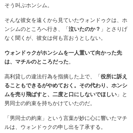
そう叫ぶホンシム。
そんな彼女を遠くから見ていたウォンドゥクは、ホ
ンシムのところへ行き、「
泣いたのか？
」とさりげ
なく聞くが、彼女は何も言おうとしない。
ウォンドゥクがホンシムを一人置いて向かった先
は、マチルのところだった
。
高利貸しの違法行為を指摘した上で、「
役所に訴え
ることもできるがやめておく。その代わり、ホンシ
ムを売り飛ばすと、二度と口にしないでほしい
」と
男同士の約束を持ちかけていたのだ。
「男同士の約束」という言葉が妙に心に響いたマチ
ルは、ウォンドゥクの申し出を了承する。