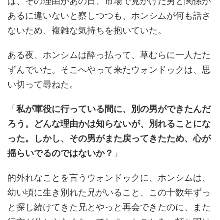
は、その理由があの日、市場で見かけた男と関係が
あるに違いないと察しつつも、ホンシムが何も話さ
ないため、複雑な気持ちを抱いていた。
ある夜、ホンシムは酔っ払って、草むらに一人たた
ずんでいた。そこへやって来たウォンドゥクは、思
い切って尋ねた。
「
私が軍役に行っている間に、別の男ができたんだ
ろう。どんな理由かは知らないが、別れることにな
った。しかし、その男がまた戻ってきたため、心が
揺らいでるのではないか？
」
的外れなことを言うウォンドゥクに、ホンシムは、
幼い頃に生き別れた兄がいること、この十数年ずっ
と探し続けてきた兄とやっと再会できたのに、また