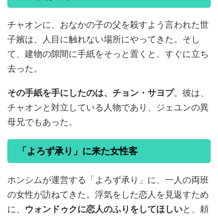
チャオンに、おなかの子の父を殺すよう言われた世
子嬪は、人目に触れない場所にやってきた。そし
て、建物の隙間に手紙をそっと置くと、すぐに立ち
去った。
その手紙を手にしたのは、チョン・サヨプ
。彼は、
チャオンと対立している人物であり、ジェユンの異
母兄でもあった。
「よろず承り」に来た女性客
ホンシムが運営する「よろず承り」に、一人の両班
の女性が訪ねてきた。浮気をした恋人を見返すため
に、
ウォンドゥクに恋人のふりをしてほしい
と、頼