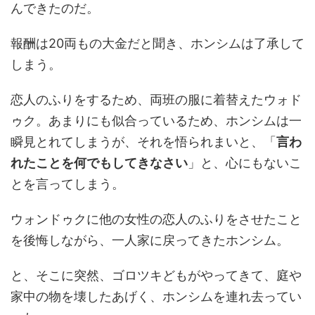
んできたのだ。
報酬は20両もの大金だと聞き、ホンシムは了承して
しまう。
恋人のふりをするため、両班の服に着替えたウォド
ゥク。あまりにも似合っているため、ホンシムは一
瞬見とれてしまうが、それを悟られまいと、「
言わ
れたことを何でもしてきなさい
」と、心にもないこ
とを言ってしまう。
ウォンドゥクに他の女性の恋人のふりをさせたこと
を後悔しながら、一人家に戻ってきたホンシム。
と、そこに突然、ゴロツキどもがやってきて、庭や
家中の物を壊したあげく、ホンシムを連れ去ってい