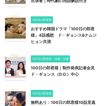
出演者｜時代劇の用語解説付き
100日の郎君様
おすすめ韓国ドラマ「100日の郎君
様」4話感想 ド・ギョンス&ナムジ
ヒョン共演
100日の郎君様
俳優・女優
100日の郎君様｜制作発表記者会見
ド・ギョンス（D.O.）中心
100日の郎君様
無料あり：100日の郎君様10話見逃