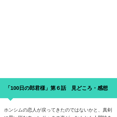
「100日の郎君様」第６話 見どころ・感想
ホンシムの恋人が戻ってきたのではないかと、真剣