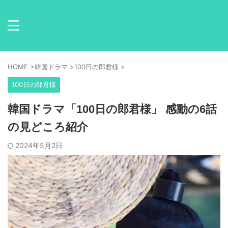
HOME
>
韓国ドラマ
>
100日の郎君様
>
100日の郎君様
韓国ドラマ「100日の郎君様」 感動の6話
の見どころ紹介
2024年5月2日