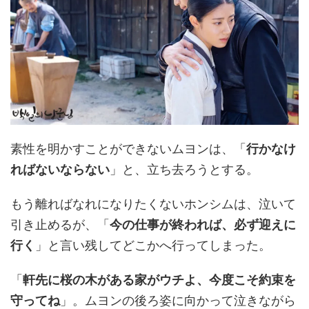
素性を明かすことができないムヨンは、「
行かなけ
ればないならない
」と、立ち去ろうとする。
もう離ればなれになりたくないホンシムは、泣いて
引き止めるが、「
今の仕事が終われば、必ず迎えに
行く
」と言い残してどこかへ行ってしまった。
「
軒先に桜の木がある家がウチよ、今度こそ約束を
守ってね
」。ムヨンの後ろ姿に向かって泣きながら