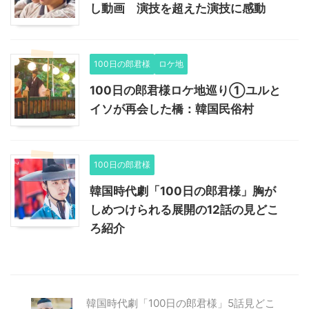
し動画 演技を超えた演技に感動
100日の郎君様
ロケ地
100日の郎君様ロケ地巡り①ユルと
イソが再会した橋：韓国民俗村
100日の郎君様
韓国時代劇「100日の郎君様」胸が
しめつけられる展開の12話の見どこ
ろ紹介
韓国時代劇「100日の郎君様」5話見どこ