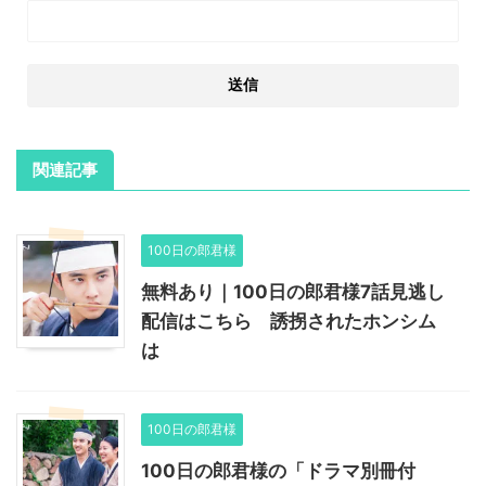
関連記事
100日の郎君様
無料あり｜100日の郎君様7話見逃し
配信はこちら 誘拐されたホンシム
は
100日の郎君様
100日の郎君様の「ドラマ別冊付