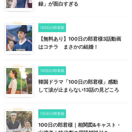
録」が面白すぎる
100日の郎君様
【無料あり】100日の郎君様3話動画
はコチラ まさかの結婚！
100日の郎君様
韓国ドラマ「100日の郎君様」感動
して涙が止まらない13話の見どころ
100日の郎君様
100日の郎君様｜相関図&キャスト・