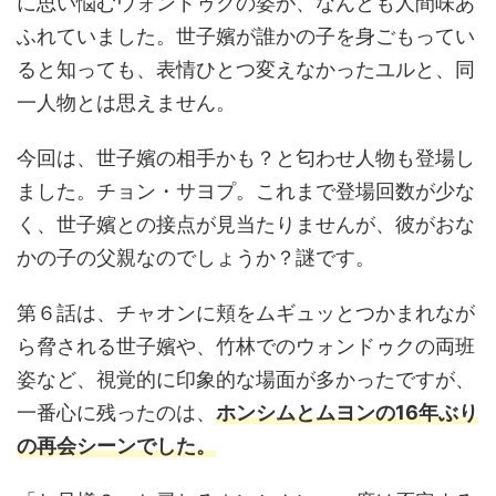
に思い悩むウォンドゥクの姿が、なんとも人間味あ
ふれていました。世子嬪が誰かの子を身ごもってい
ると知っても、表情ひとつ変えなかったユルと、同
一人物とは思えません。
今回は、世子嬪の相手かも？と匂わせ人物も登場し
ました。チョン・サヨプ。これまで登場回数が少な
く、世子嬪との接点が見当たりませんが、彼がおな
かの子の父親なのでしょうか？謎です。
第６話は、チャオンに頬をムギュッとつかまれなが
ら脅される世子嬪や、竹林でのウォンドゥクの両班
姿など、視覚的に印象的な場面が多かったですが、
一番心に残ったのは、
ホンシムとムヨンの16年ぶり
の再会シーンでした。