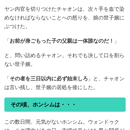
ヤン内官を切りつけたチャオンは、次々手を血で染
めなければならないことへの怒りを、娘の世子嬪に
ぶつけた。
「
お前が身ごもった子の父親は一体誰なのだ！
」
と、問い詰めるチャオン。それでも決して口を割ら
ない世子嬪。
「
その者を三日以内に必ず始末しろ
」と、チャオン
は言い残し、世子嬪の居処を後にした。
その頃、ホンシムは・・・
この数日間、元気がないホンシム。ウォンドゥク