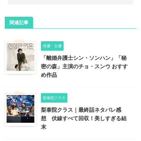
関連記事
俳優・女優
「離婚弁護士シン・ソンハン」「秘
密の森」主演のチョ・スンウ おすす
め作品
梨泰院クラス
梨泰院クラス｜最終話ネタバレ感
想 伏線すべて回収！美しすぎる結
末