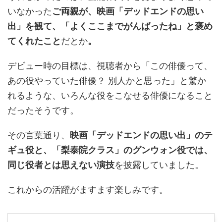
いなかった
ご両親が、映画「デッドエンドの思い
出」を観て、「よくここまでがんばったね」と褒め
てくれたこと
だとか
。
デビュー時の目標は、視聴者から「この俳優って、
あの役やっていた俳優？ 別人かと思った」と驚か
れるような、いろんな役をこなせる俳優になること
だったそうです。
その言葉通り、
映画「デッドエンドの思い出」のテ
ギュ役と、「梨泰院クラス」のグンウォン役では、
同じ役者とは思えない演技
を披露していました。
これからの活躍がますます楽しみです。