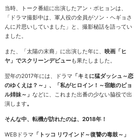
当時、トーク番組に出演したアン・ボヒョンは、
「ドラマ撮影中は、軍人役の全員がソン・ヘギョさ
んに片思いしていました」と、撮影秘話を語ってい
ました。
また、「太陽の末裔」に出演した年に、
映画「ヒ
ヤ」でスクリーンデビュー
も果たしました。
翌年の2017年には、ドラマ
「キミに猛ダッシュ～恋
のゆくえは？～」、「私がヒロイン！～宿敵のビョ
ル姉妹～」
などに、これまた出番の少ない脇役で出
演します
。
そんな中、転機が訪れたのは、2018年！
WEBドラマ
「トッコ リワインド～復讐の毒鼓～」