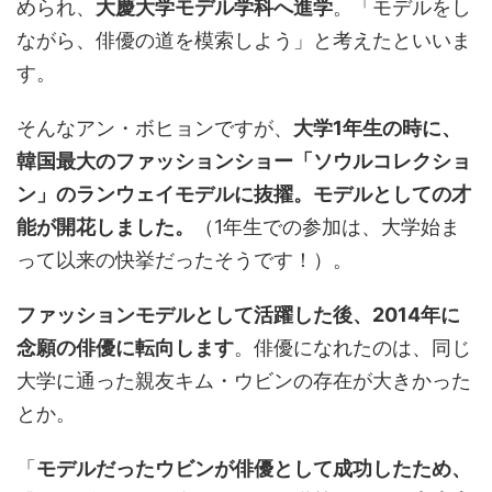
められ、
大慶大学モデル学科へ進学
。「モデルをし
ながら、俳優の道を模索しよう」と考えたといいま
す。
そんなアン・ボヒョンですが、
大学1年生の時に、
韓国最大のファッションショー「ソウルコレクショ
ン」のランウェイモデルに抜擢。モデルとしての才
能が開花しました。
（1年生での参加は、大学始ま
って以来の快挙だったそうです！）。
ファッションモデルとして活躍した後、2014年に
念願の俳優に転向します
。俳優になれたのは、同じ
大学に通った親友キム・ウビンの存在が大きかった
とか。
「
モデルだったウビンが俳優として成功したため、