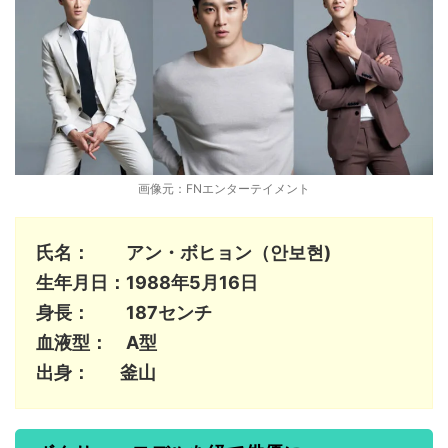
画像元：FNエンターテイメント
氏名： アン・ボヒョン（안보현)
生年月日：1988年5月16日
身長： 187センチ
血液型： A型
出身： 釜山