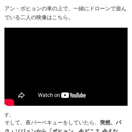
アン・ボヒョンの車の上で、一緒にドローンで遊ん
でいる二人の映像はこちら。
す。
そして、夜バーベキューをしていたら、
突然、パ
ク・ソジュンから「ボヒョン、今どこ？ 会えな