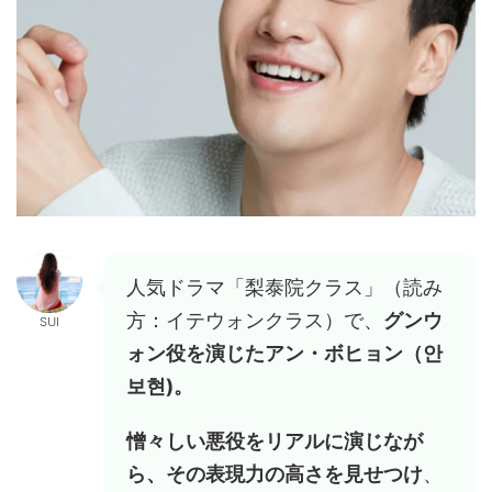
人気ドラマ「梨泰院クラス」（読み
方：イテウォンクラス）で、
グンウ
SUI
ォン役を演じたアン・ボヒョン（안
보현)。
憎々しい悪役をリアルに演じなが
ら、その表現力の高さを見せつけ
、