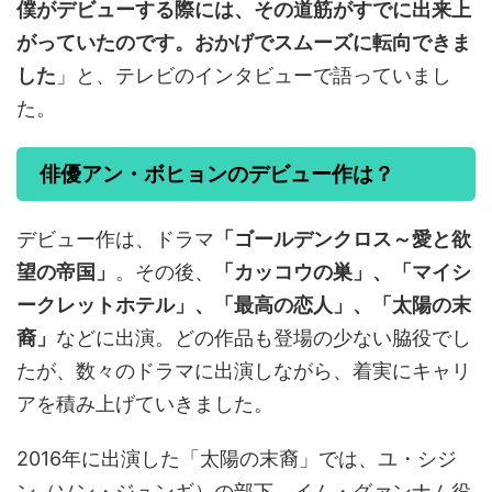
僕がデビューする際には、その道筋がすでに出来上
がっていたのです。おかげでスムーズに転向できま
した
」と、テレビのインタビューで語っていまし
た。
俳優アン・ボヒョンのデビュー作は？
デビュー作は、ドラマ
「ゴールデンクロス～愛と欲
望の帝国」
。その後、
「カッコウの巣」、「マイシ
ークレットホテル」、「最高の恋人」、「太陽の末
裔」
などに出演。どの作品も登場の少ない脇役でし
たが、数々のドラマに出演しながら、着実にキャリ
アを積み上げていきました。
2016年に出演した「太陽の末裔」では、ユ・シジ
ン（ソン・ジュンギ）の部下、イム・グァンナム役