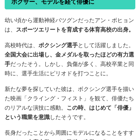
ボクサー、モデルを経て俳優に
幼い頃から運動神経バツグンだったアン・ボヒョン
は、
スポーツエリートを育成する体育高校の出身。
高校時代は、
ボクシング選手
として活躍しました。
全国大会に出場し、金メダルを取ったほどの有力選
手
だったそう。しかし、負傷が多く、高校卒業と同
時に、選手生活にピリオドを打つことに。
新たな夢を探していた彼は、ボクシング選手を描い
た映画「クライング・フィスト」を観て、俳優たち
のリアルな演技に感動。
この時、はじめて「俳優」
という職業を意識
したそうです。
長身だったことから周囲にモデルになることをすす