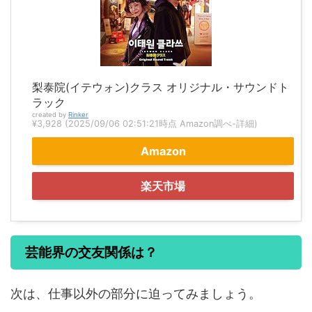
梨泰院(イテウォン)クラス オリジナル・サウンドト
ラック
created by
Rinker
¥3,928
(2025/09/06 02:51:21時点 Amazon調べ-
詳細)
Amazon
楽天市場
芸能界の交友関係は？
次は、仕事以外の部分に迫ってみましょう。