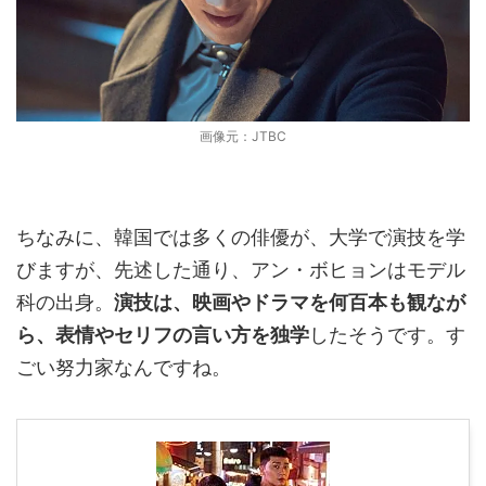
画像元：JTBC
ちなみに、韓国では多くの俳優が、大学で演技を学
びますが、先述した通り、アン・ボヒョンはモデル
科の出身。
演技は、映画やドラマを何百本も観なが
ら、表情やセリフの言い方を独学
したそうです。す
ごい努力家なんですね。