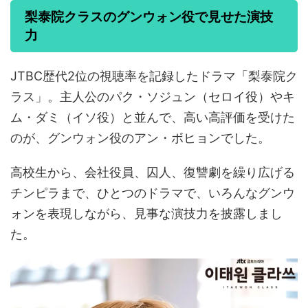
梨泰院クラスのグンウォン役で見せた演技
力
JTBC歴代2位の視聴率を記録したドラマ「梨泰院ク
ラス」。主人公のパク・ソジュン（セロイ役）やキ
ム・ダミ（イソ役）と並んで、高い高評価を受けた
のが、グンウォン役のアン・ボヒョンでした。
高校生から、会社役員、囚人、復讐劇を繰り広げる
チンピラまで、ひとつのドラマで、いろんなグンウ
ォンを表現しながら、見事な演技力を披露しまし
た。