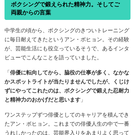
ボクシングで鍛えられた精神力。そしてご
両親からの言葉
中学生の頃から、ボクシングのきついトレーニング
に毎日耐えてきたというアン・ボヒョン。その経験
が、芸能生活にも役立っているそうで、あるインタ
ビューでこんなことを語っていました。
「
俳優に転向してから、脇役の仕事が多く、なかな
かスポットライトが当たりませんでしたが、くじけ
ずにやってこれたのは、ボクシングで鍛えた忍耐力
と精神力のおかげだと思います
」
ワンステップずつ俳優としてのキャリアを積んでき
たアン・ボヒョン。これまでの俳優人生の中で一番
うれしかったのは、芸能界入りをあまりよく思って