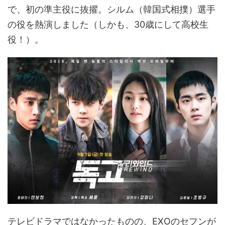
で、初の準主役に抜擢。シルム（韓国式相撲）選手
の役を熱演しました（しかも、30歳にして高校生
役！）。
テレビドラマではなかったものの、EXOのセフンが