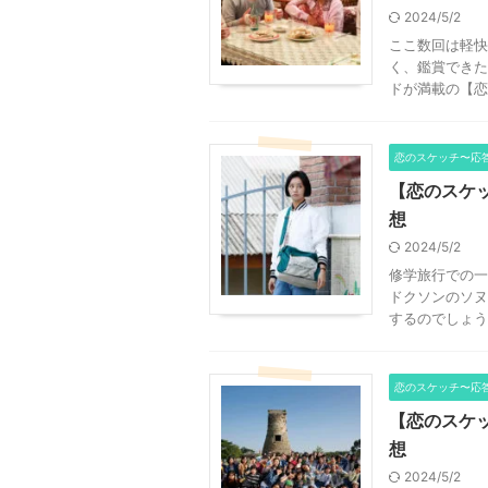
2024/5/2
ここ数回は軽快
く、鑑賞できた
ドが満載の【恋の
恋のスケッチ〜応答
【恋のスケッ
想
2024/5/2
修学旅行での
ドクソンのソヌ
するのでしょうか
恋のスケッチ〜応答
【恋のスケッ
想
2024/5/2