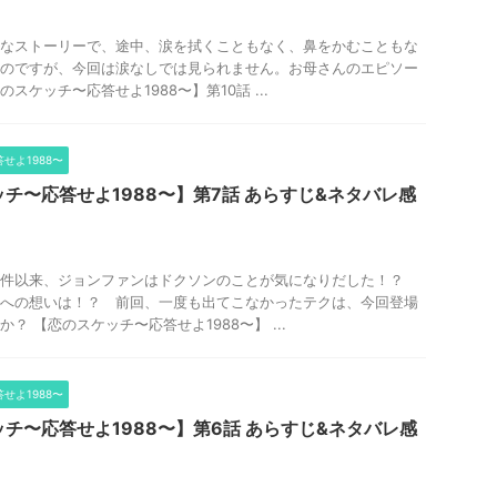
なストーリーで、途中、涙を拭くこともなく、鼻をかむこともな
のですが、今回は涙なしでは見られません。お母さんのエピソー
スケッチ〜応答せよ1988〜】第10話 ...
せよ1988〜
チ〜応答せよ1988〜】第7話 あらすじ&ネタバレ感
一件以来、ジョンファンはドクソンのことが気になりだした！？
への想いは！？ 前回、一度も出てこなかったテクは、今回登場
？ 【恋のスケッチ〜応答せよ1988〜】 ...
せよ1988〜
チ〜応答せよ1988〜】第6話 あらすじ&ネタバレ感