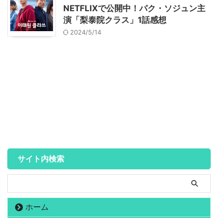
NETFLIXで公開中！パク・ソジュン主
演「梨泰院クラス」1話感想
2024/5/14
サイト内検索
ホーム