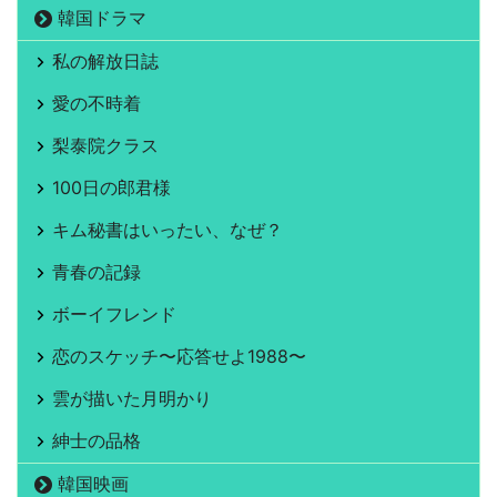
韓国ドラマ
私の解放日誌
愛の不時着
梨泰院クラス
100日の郎君様
キム秘書はいったい、なぜ？
青春の記録
ボーイフレンド
恋のスケッチ〜応答せよ1988〜
雲が描いた月明かり
紳士の品格
韓国映画