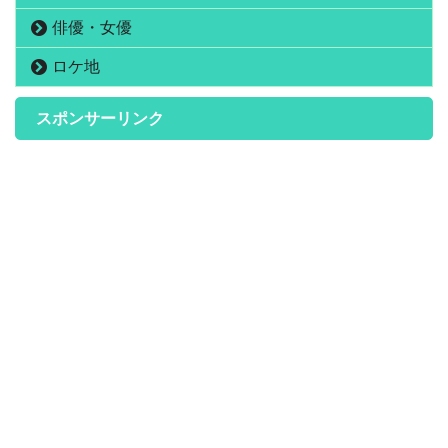
俳優・女優
ロケ地
スポンサーリンク