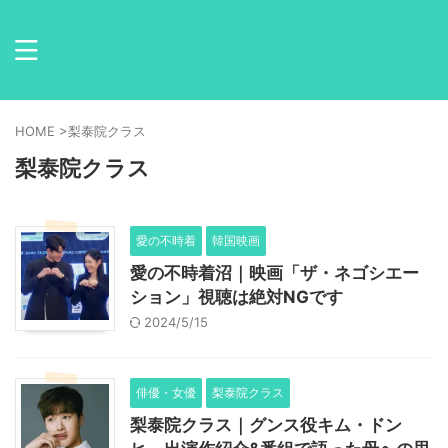
HOME
>
梨泰院クラス
梨泰院クラス
愛の不時着
韓国映画
愛の不時着沼｜映画「ザ・ネゴシエー
ション」視聴は絶対NGです
2024/5/15
俳優・女優
梨泰院クラス
梨泰院クラス｜グンス役キム・ドン