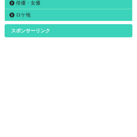
俳優・女優
ロケ地
スポンサーリンク