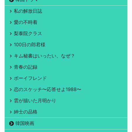
私の解放日誌
愛の不時着
梨泰院クラス
100日の郎君様
キム秘書はいったい、なぜ？
青春の記録
ボーイフレンド
恋のスケッチ〜応答せよ1988〜
雲が描いた月明かり
紳士の品格
韓国映画