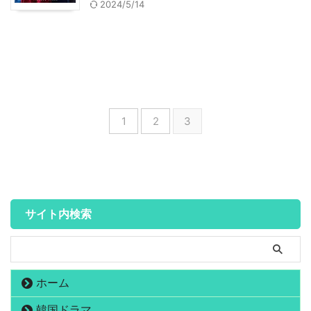
2024/5/14
1
2
3
サイト内検索
ホーム
韓国ドラマ