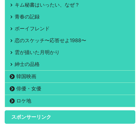
キム秘書はいったい、なぜ？
青春の記録
ボーイフレンド
恋のスケッチ〜応答せよ1988〜
雲が描いた月明かり
紳士の品格
韓国映画
俳優・女優
ロケ地
スポンサーリンク