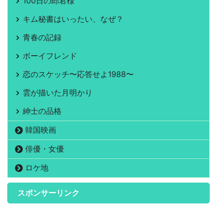
100日の郎君様
キム秘書はいったい、なぜ？
青春の記録
ボーイフレンド
恋のスケッチ〜応答せよ1988〜
雲が描いた月明かり
紳士の品格
韓国映画
俳優・女優
ロケ地
スポンサーリンク