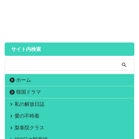
サイト内検索
ホーム
韓国ドラマ
私の解放日誌
愛の不時着
梨泰院クラス